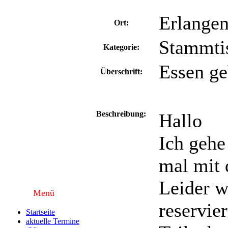
Erlange
Ort:
Stammtis
Kategorie:
Essen g
Überschrift:
Beschreibung:
Hallo
Ich gehe
mal mit
Leider w
Menü
reservier
Startseite
aktuelle Termine