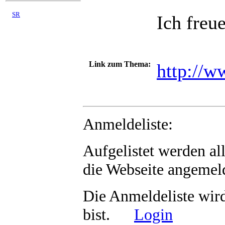
©
SR
Ich freu
03/2008 - 08/2026
Link zum Thema:
http://w
Anmeldeliste:
Aufgelistet werden al
die Webseite angemeld
Die Anmeldeliste wir
bist.
Login