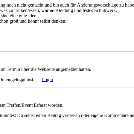
ng noch nicht gemacht und bin auch für Änderungsvorschläge zu habe
st was zu trinken/essen, warme Kleidung und festes Schuhwerk.
ind eine gute Idee.
 schon groß und könnt selbst denken.
 zum Termin über die Webseite angemeldet hatten.
n Du eingeloggt bist.
Login
em Treffen/Event Erfasst worden.
 könntest Du selbst einen Beitrag verfassen oder eigene Kommentare ä