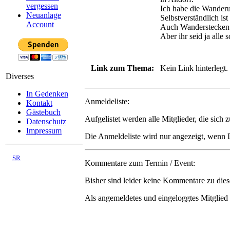
vergessen
Ich habe die Wanderu
Neuanlage
Selbstverständlich i
Account
Auch Wanderstecken s
Aber ihr seid ja alle
Link zum Thema:
Kein Link hinterlegt.
Diverses
In Gedenken
Anmeldeliste:
Kontakt
Gästebuch
Aufgelistet werden alle Mitglieder, die sich
Datenschutz
Impressum
Die Anmeldeliste wird nur angezeigt, wen
©
SR
Kommentare zum Termin / Event:
03/2008 - 08/2026
Bisher sind leider
keine Kommentare
zu dies
Als angemeldetes und eingeloggtes Mitglied