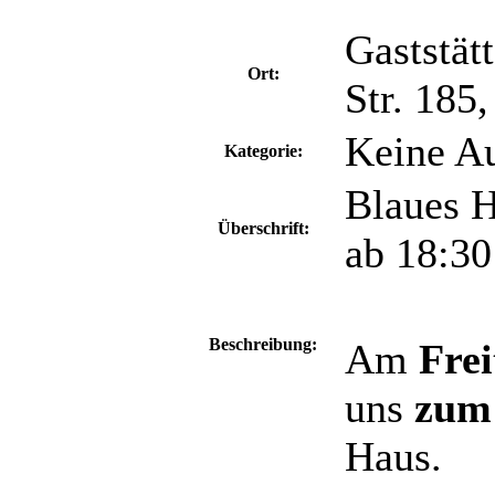
Gaststät
Ort:
Str. 185
Keine Au
Kategorie:
Blaues H
Überschrift:
ab 18:30
Beschreibung:
Am
Frei
uns
zum
Haus.