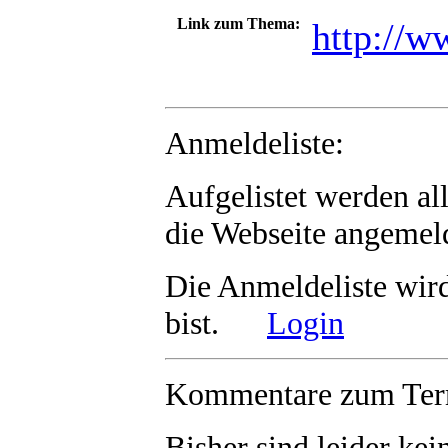
Link zum Thema:
http://w
Anmeldeliste:
Aufgelistet werden al
die Webseite angemeld
Die Anmeldeliste wir
bist.
Login
Kommentare zum Term
Bisher sind leider
kei