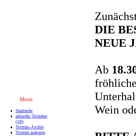
Zunächs
DIE B
NEUE 
Ab
18.3
fröhlich
Unterhal
Menü
Wein od
Startseite
aktuelle Termine
(18)
Termin-Archiv
Termin anlegen