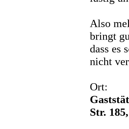
Also mel
bringt g
dass es s
nicht ve
Ort:
Gaststät
Str. 185