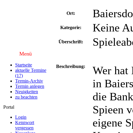
Baiersdo
Ort:
Keine Au
Kategorie:
Spieleab
Überschrift:
Menü
Startseite
Beschreibung:
Wer hat 
aktuelle Termine
(17)
in Baier
Termin-Archiv
Termin anlegen
Neuigkeiten
die Bank
zu beachten
Spieen v
Portal
Login
eigene S
Kennwort
vergessen