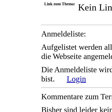
Link zum Thema:
Kein Lin
Anmeldeliste:
Aufgelistet werden al
die Webseite angemeld
Die Anmeldeliste wir
bist.
Login
Kommentare zum Term
Bisher sind leider
kei