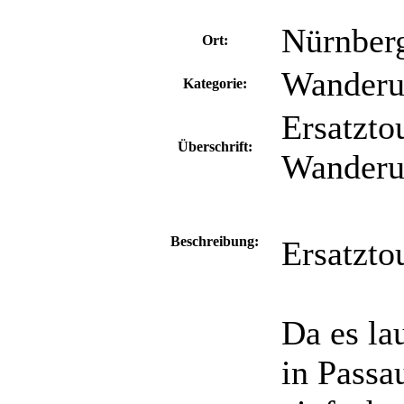
Nürnber
Ort:
Wander
Kategorie:
Ersatzto
Überschrift:
Wander
Beschreibung:
Ersatzto
Da es la
in Passa