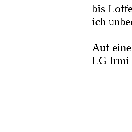
bis Loff
ich unbe
Auf eine
LG Irmi