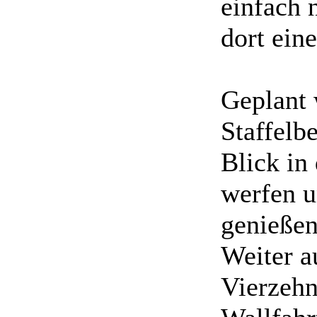
einfach 
dort ein
Geplant 
Staffelb
Blick in
werfen u
genießen
Weiter 
Vierzehn