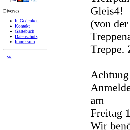
Gleis4!
Diverses
(von der
In Gedenken
Kontakt
Gästebuch
Treppena
Datenschutz
Impressum
Treppe. 
©
SR
03/2008 - 08/2026
Achtung!
Anmeldes
am
Freitag 
Wir benö