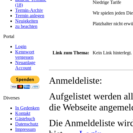
Niedrige Tarife
(18)
Termin-Archiv
Wir spielen jeden Di
Termin anlegen
Neuigkeiten
Platzhalter nicht erw
zu beachten
Portal
Login
Kennwort
Link zum Thema:
Kein Link hinterlegt.
vergessen
Neuanlage
Account
Anmeldeliste:
Aufgelistet werden al
Diverses
die Webseite angemeld
In Gedenken
Kontakt
Gästebuch
Die Anmeldeliste wir
Datenschutz
Impressum