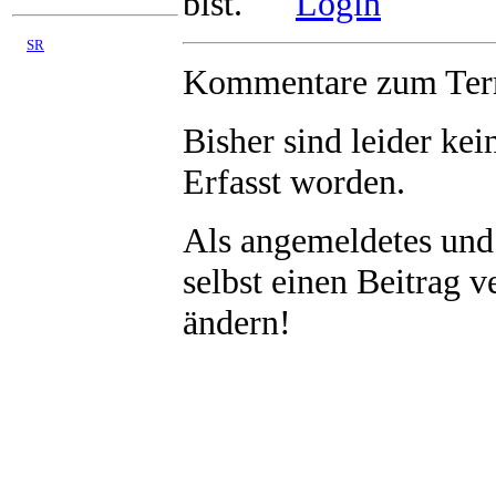
bist.
Login
©
SR
03/2008 - 08/2026
Kommentare zum Term
Bisher sind leider
kei
Erfasst worden.
Als angemeldetes und
selbst einen Beitrag 
ändern!