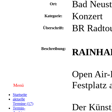
Bad Neust
Ort:
Konzert
Kategorie:
BR Radto
Überschrift:
Beschreibung:
RAINHA
Open Air-
Festplatz 
Menü
Startseite
aktuelle
Termine (17)
Der Künst
Termin-