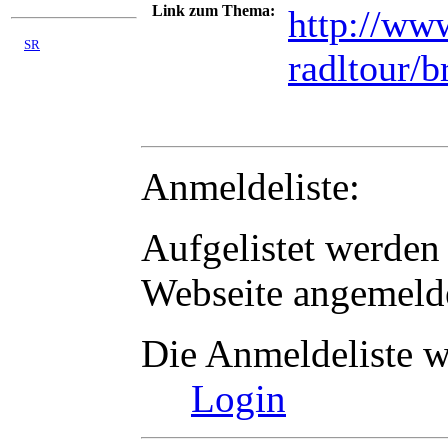
Link zum Thema:
http://www
©
SR
radltour/
03/2008 - 08/2026
Anmeldeliste:
Aufgelistet werden 
Webseite angemelde
Die Anmeldeliste w
Login