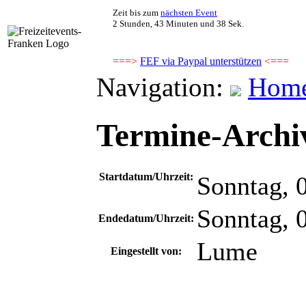
Zeit bis zum
nächsten Event
2 Stunden, 43 Minuten und 37 Sek.
===>
FEF via Paypal unterstützen
<===
Navigation:
Hom
Termine-Archiv
Startdatum/Uhrzeit:
Sonntag, 
Sonntag, 
Endedatum/Uhrzeit:
Lume
Eingestellt von: