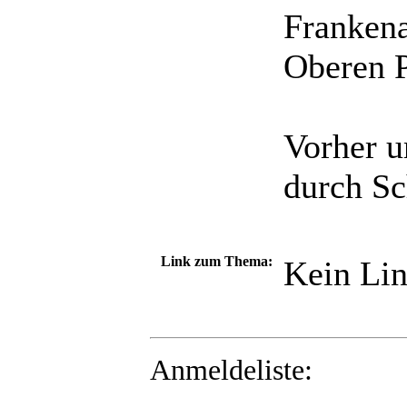
Frankena
Oberen P
Vorher u
durch Sc
Link zum Thema:
Kein Lin
Anmeldeliste: