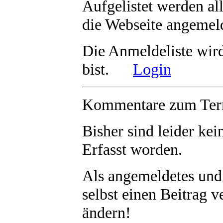
Aufgelistet werden al
die Webseite angemeld
Die Anmeldeliste wir
bist.
Login
Kommentare zum Term
Bisher sind leider
kei
Erfasst worden.
Als angemeldetes und
selbst einen Beitrag 
ändern!