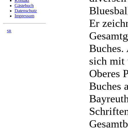
Kontakt
Gästebuch
Bluesbal
Datenschutz
Impressum
Er zeich
©
SR
Gesamtge
03/2008 - 08/2026
Buches. 
sich mit
Oberes P
Buches a
Bayreuth
Schrifte
Gesamtbi