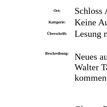
Schloss 
Ort:
Keine Au
Kategorie:
Lesung m
Überschrift:
Beschreibung:
Neues au
Walter 
kommen 