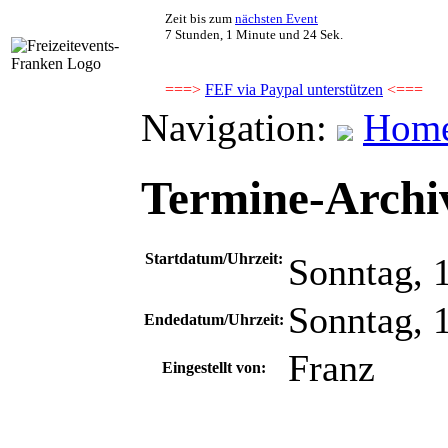
Zeit bis zum
nächsten Event
7 Stunden, 1 Minute und 24 Sek.
===>
FEF via Paypal unterstützen
<===
Navigation:
Hom
Termine-Archiv
Startdatum/Uhrzeit:
Sonntag, 
Sonntag, 
Endedatum/Uhrzeit:
Franz
Eingestellt von: