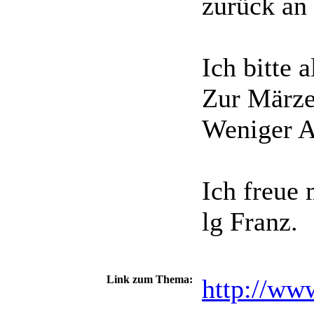
zurück an 
03/2008 - 08/2026
Ich bitte 
Zur Märzen
Weniger A
Ich freue 
lg Franz.
Link zum Thema:
http://ww