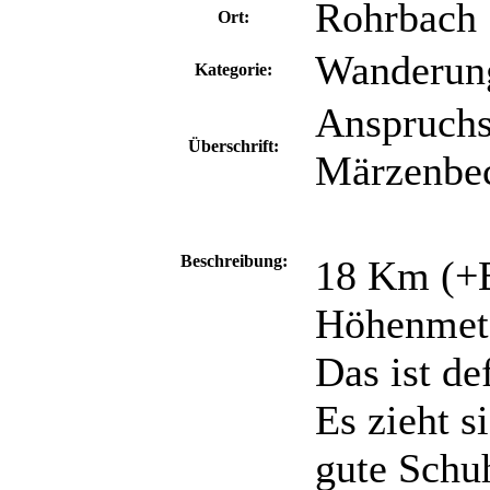
Rohrbach
Ort:
Wanderun
Kategorie:
Anspruchs
Überschrift:
Märzenbe
Beschreibung:
18 Km (+
Höhenmete
Das ist de
Es zieht s
gute Schu