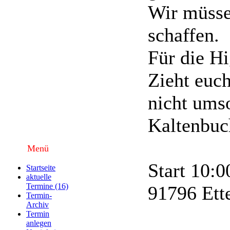
Wir müsse
schaffen.
Für die Hi
Zieht euc
nicht umso
Kaltenbuc
Menü
Start 10:0
Startseite
aktuelle
Termine (16)
91796 Ett
Termin-
Archiv
Termin
anlegen