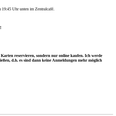
 19:45 Uhr unten im Zentralcafé.
!
arten reservieren, sondern nur online kaufen. Ich werde
hließen, d.h. es sind dann keine Anmeldungen mehr möglich