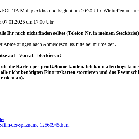
NECITTA Multiplexkino und beginnt um 20:30 Uhr. Wir treffen uns um
m 07.01.2025 um 17:00 Uhr.
alls Ihr mich nicht finden solltet (Telefon-Nr. in meinem Steckbrief)
r Abmeldungen nach Anmeldeschluss bitte bei mir melden.
lätze auf "Vorrat" blockieren!
 die Karten per print@home kaufen. Ich kann allerdings keine K
alle nicht benötigten Eintrittskarten stornieren und das Event sc
r nicht an).
de/
/film/der-spitzname,12560945.html