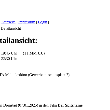
|
Startseite
|
Impressum
|
Login
|
Detailansicht
ailansicht:
5 19:45 Uhr
(TT.MM.JJJJ)
5 22:30 Uhr
A Multiplexkino (Gewerbemuseumsplatz 3)
n Dienstag (07.01.2025) in den Film
Der Spitzname.